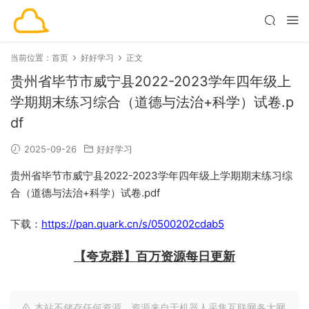
当前位置：
首页
好好学习
正文
贵州省毕节市威宁县2022-2023学年四年级上
学期期末练习综合（道德与法治+科学）试卷.p
df
2025-09-26
好好学习
贵州省毕节市威宁县2022-2023学年四年级上学期期末练习综
合（道德与法治+科学）试卷.pdf
下载：
https://pan.quark.cn/s/0500202cdab5
【夸克群】百万资源每日更新
本站不储存任何资源，资源来自于机器人采集互联网各大网