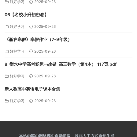
好好学习
2025-09-26
06【名校小升初密卷】
好好学习
2025-09-26
《赢在寒假》寒假作业（7-9年级）
好好学习
2025-09-26
8. 衡水中学高考积累与改错_高三数学（第4本）_117页.pdf
好好学习
2025-09-26
新人教高中英语电子课本合集
好好学习
2025-09-26
本站内容由网络爬虫自动抓取，以非人工方式自动生成。