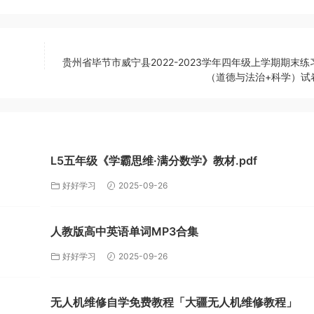
贵州省毕节市威宁县2022-2023学年四年级上学期期末练
（道德与法治+科学）试卷
L5五年级《学霸思维·满分数学》教材.pdf
好好学习
2025-09-26
人教版高中英语单词MP3合集
好好学习
2025-09-26
无人机维修自学免费教程「大疆无人机维修教程」