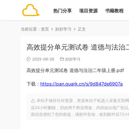
热门分享
项目资源
书籍教程
当前位置：
首页
好好学习
正文
高效提分单元测试卷 道德与法治二
2025-09-26
好好学习
高效提分单元测试卷 道德与法治二年级上册.pdf
下载：
https://pan.quark.cn/s/9d847de6907a
本站不储存任何资源，资源来自于机器人采集互联网
后24小时删除，切勿用于商业用途，内容如出现广告
面信息侵犯了您的权益，请邮件告知，收到邮件后72小时内删除!