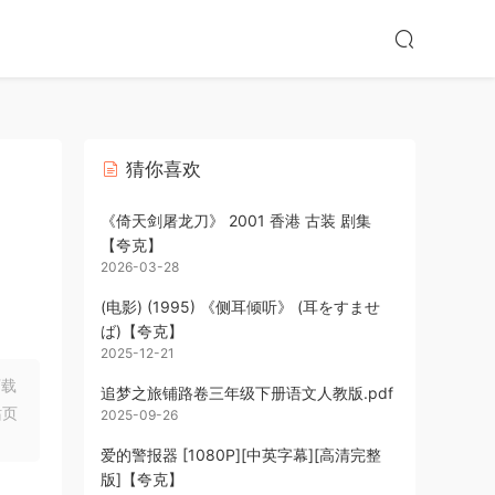
猜你喜欢
《倚天剑屠龙刀》 2001 香港 古装 剧集
【夸克】
2026-03-28
(电影) (1995) 《侧耳倾听》 (耳をすませ
ば)【夸克】
2025-12-21
下载
追梦之旅铺路卷三年级下册语文人教版.pdf
站页
2025-09-26
爱的警报器 [1080P][中英字幕][高清完整
版]【夸克】