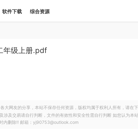
软件下载
综合资源
年级上册.pdf
各大网友的分享，本站不保存任何资源，版权均属于权利人所有，请在
以及涉及交易请自行判断，文件的有效性和安全性需自行判断 如您认为本
! 邮箱：yj90753@outlook.com