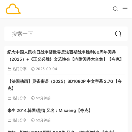
纪念中国人民抗日战争暨世界反法西斯战争胜利80周年阅兵
（2025）+《正义必胜》文艺晚会【内附阅兵大合集】【夸克】
热门分享
2025-09-04
【法国动画】灵雀密语（2025）BD1080P 中文字幕 2.7G【夸
克】
热门分享
52分钟前
未生 2014 韩国/剧情 又名：Misaeng【夸克】
热门分享
52分钟前