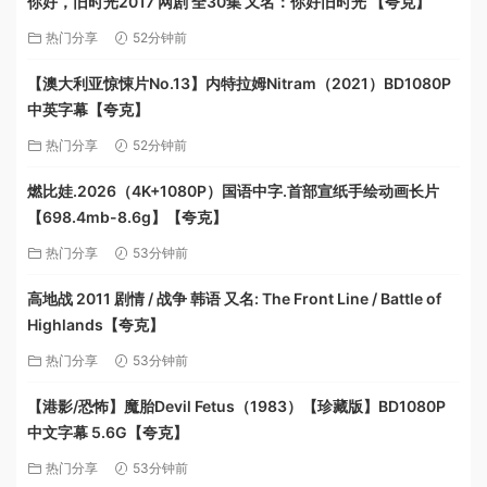
你好，旧时光2017 网剧 全30集 又名：你好旧时光 【夸克】
热门分享
52分钟前
【澳大利亚惊悚片No.13】内特拉姆Nitram（2021）BD1080P
中英字幕【夸克】
热门分享
52分钟前
燃比娃.2026（4K+1080P）国语中字.首部宣纸手绘动画长片
【698.4mb-8.6g】【夸克】
热门分享
53分钟前
高地战 2011 剧情 / 战争 韩语 又名: The Front Line / Battle of
Highlands【夸克】
热门分享
53分钟前
【港影/恐怖】魔胎Devil Fetus（1983）【珍藏版】BD1080P
中文字幕 5.6G【夸克】
热门分享
53分钟前