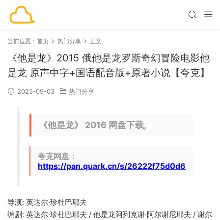
当前位置：
首页
热门分享
正文
《他是龙》2015 俄他是龙罗斯奇幻冒险电影他
是龙 原声中字+国语配音版+原著小说【夸克】
2025-09-03
热门分享
《他是龙》 2016 网盘下载,
夸克网盘：
https://pan.quark.cn/s/26222f75d0d6
导演: 英达尔·珍杜巴耶夫
编剧: 英达尔·珍杜巴耶夫 / 他是龙阿列克谢·阿尔谢尼耶夫 / 谢尔