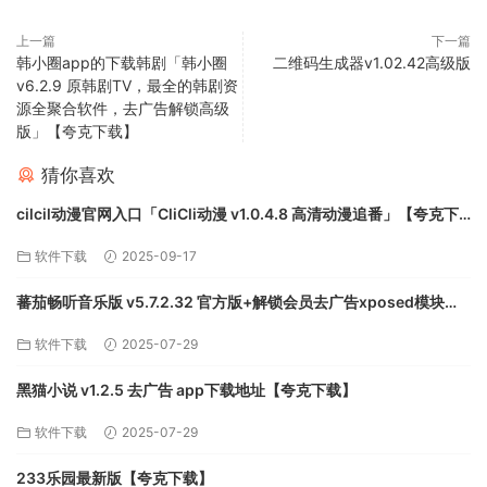
上一篇
下一篇
韩小圈app的下载韩剧「韩小圈
二维码生成器v1.02.42高级版
v6.2.9 原韩剧TV，最全的韩剧资
源全聚合软件，去广告解锁高级
版」【夸克下载】
猜你喜欢
cilcil动漫官网入口「CliCli动漫 v1.0.4.8 高清动漫追番」【夸克下
载】
软件下载
2025-09-17
蕃茄畅听音乐版 v5.7.2.32 官方版+解锁会员去广告xposed模块
app下载地址【夸克下载】
软件下载
2025-07-29
黑猫小说 v1.2.5 去广告 app下载地址【夸克下载】
软件下载
2025-07-29
233乐园最新版【夸克下载】