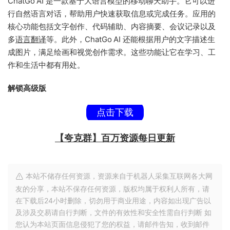
ChatGo AI 是一款基于大语言模型的移动聊天助手。它可以进
行自然语言对话，帮助用户快速获取信息或完成任务。应用的
核心功能包括文字创作、代码辅助、内容摘要、会议记录以及
多
语言翻译
等。此外，ChatGo AI 还能根据用户的文字描述生
成图片，满足绘画和视觉创作需求。这些功能让它在学习、工
作和生活中都有用处。
解锁高级版
点击下载
【夸克群】百万资源每日更新
本站不储存任何资源，资源来自于机器人采集互联网各大网
友的分享，本站不保存任何资源，版权均属于权利人所有，请
在下载后24小时删除，切勿用于商业用途，内容如出现广告以
及涉及交易请自行判断，文件的有效性和安全性需自行判断 如
您认为本站页面信息侵犯了您的权益，请邮件告知，收到邮件