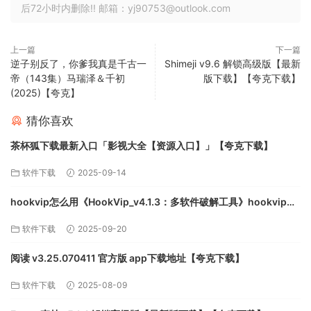
后72小时内删除!! 邮箱：yj90753@outlook.com
上一篇
下一篇
逆子别反了，你爹我真是千古一
Shimeji v9.6 解锁高级版【最新
帝（143集）马瑞泽＆千初
版下载】【夸克下载】
(2025)【夸克】
猜你喜欢
茶杯狐下载最新入口「影视大全【资源入口】」【夸克下载】
软件下载
2025-09-14
hookvip怎么用《HookVip_v4.1.3：多软件破解工具》hookvip安
装下载【夸克下载】
软件下载
2025-09-20
阅读 v3.25.070411 官方版 app下载地址【夸克下载】
软件下载
2025-08-09