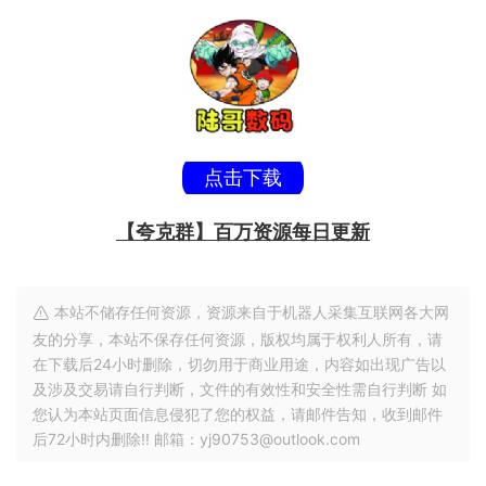
点击下载
【夸克群】百万资源每日更新
本站不储存任何资源，资源来自于机器人采集互联网各大网
友的分享，本站不保存任何资源，版权均属于权利人所有，请
在下载后24小时删除，切勿用于商业用途，内容如出现广告以
及涉及交易请自行判断，文件的有效性和安全性需自行判断 如
您认为本站页面信息侵犯了您的权益，请邮件告知，收到邮件
后72小时内删除!! 邮箱：yj90753@outlook.com