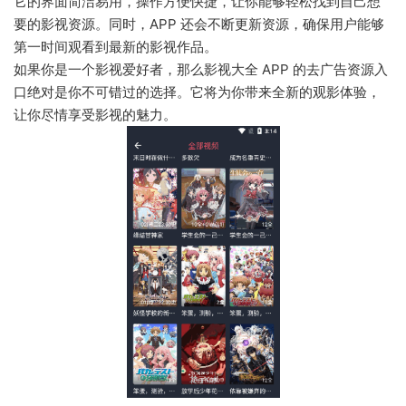
它的界面简洁易用，操作方便快捷，让你能够轻松找到自己想
要的影视资源。同时，APP 还会不断更新资源，确保用户能够
第一时间观看到最新的影视作品。
如果你是一个影视爱好者，那么影视大全 APP 的去广告资源入
口绝对是你不可错过的选择。它将为你带来全新的观影体验，
让你尽情享受影视的魅力。