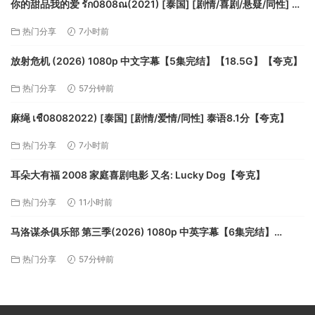
你的甜品我的爱 รัก0808ณ(2021) [泰国] [剧情/喜剧/悬疑/同性] 泰
语6.3分【夸克】
热门分享
7小时前
放射危机 (2026) 1080p 中文字幕【5集完结】【18.5G】【夸克】
热门分享
57分钟前
麻绳 เชื08082022) [泰国] [剧情/爱情/同性] 泰语8.1分【夸克】
热门分享
7小时前
耳朵大有福 2008 家庭喜剧电影 又名: Lucky Dog【夸克】
热门分享
11小时前
马洛谋杀俱乐部 第三季(2026) 1080p 中英字幕【6集完结】
【7.6G】【夸克】
热门分享
57分钟前