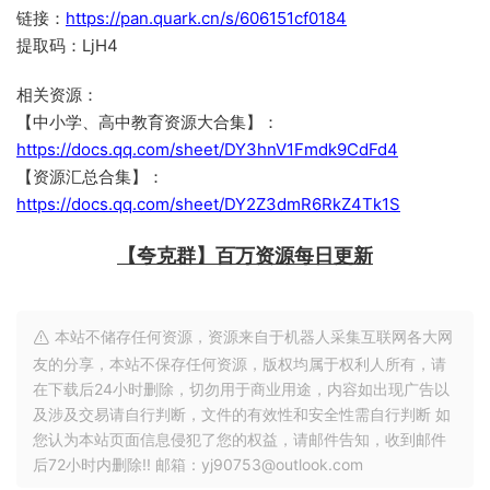
链接：
https://pan.quark.cn/s/606151cf0184
提取码：LjH4
相关资源：
【中小学、高中教育资源大合集】：
https://docs.qq.com/sheet/DY3hnV1Fmdk9CdFd4
【资源汇总合集】：
https://docs.qq.com/sheet/DY2Z3dmR6RkZ4Tk1S
【夸克群】百万资源每日更新
本站不储存任何资源，资源来自于机器人采集互联网各大网
友的分享，本站不保存任何资源，版权均属于权利人所有，请
在下载后24小时删除，切勿用于商业用途，内容如出现广告以
及涉及交易请自行判断，文件的有效性和安全性需自行判断 如
您认为本站页面信息侵犯了您的权益，请邮件告知，收到邮件
后72小时内删除!! 邮箱：yj90753@outlook.com