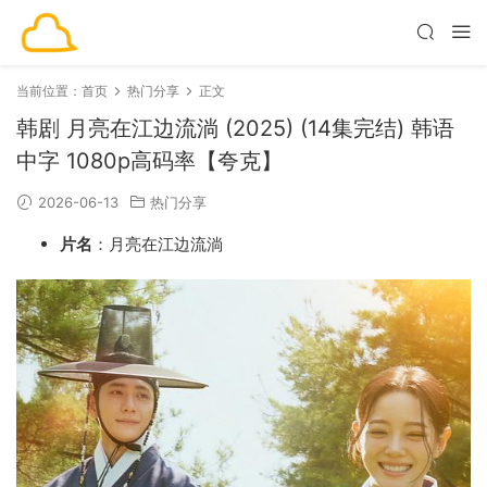
当前位置：
首页
热门分享
正文
韩剧 月亮在江边流淌 (2025) (14集完结) 韩语
中字 1080p高码率【夸克】
2026-06-13
热门分享
片名
：月亮在江边流淌