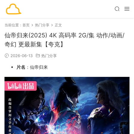
当前位置：
首页
热门分享
正文
仙帝归来(2025) 4K 高码率 2G/集 动作/动画/
奇幻 更最新集【夸克】
2026-06-13
热门分享
片名
：仙帝归来