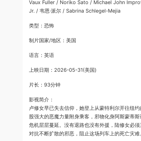
Vaux Fuller / Noriko Sato / Michael John Imp
Jr. / 韦恩·派尔 / Sabrina Schlegel-Mejia
类型：恐怖
制片国家/地区：美国
语言：英语
上映日期：2026-05-31(美国)
片长：93分钟
影视简介：
卢修女早已失去信仰，她登上从蒙特利尔开往纽约
股强大的恶魔力量附身乘客，邪物化身阿斯蒙蒂斯
危机层层蔓延。没有退路也没有外援，陆修女必须
对抗不断扩散的邪恶，阻止这场列车上的死亡灾难