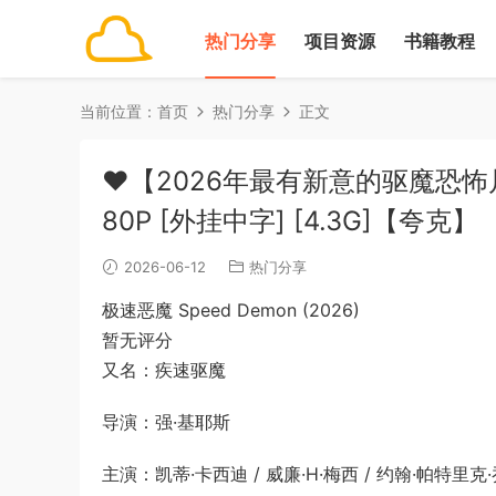
热门分享
项目资源
书籍教程
当前位置：
首页
热门分享
正文
❤️【2026年最有新意的驱魔恐怖片】
80P [外挂中字] [4.3G]【夸克】
2026-06-12
热门分享
极速恶魔 Speed Demon (2026)
暂无评分
又名：疾速驱魔
导演：强·基耶斯
主演：凯蒂·卡西迪 / 威廉·H·梅西 / 约翰·帕特里克·乔丹 / A