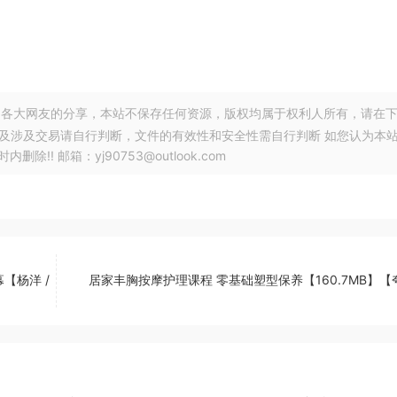
各大网友的分享，本站不保存任何资源，版权均属于权利人所有，请在
以及涉及交易请自行判断，文件的有效性和安全性需自行判断 如您认为本
! 邮箱：yj90753@outlook.com
幕【杨洋 /
居家丰胸按摩护理课程 零基础塑型保养【160.7MB】【