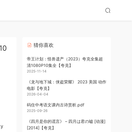
猜你喜欢
10
帝王计划：怪兽遗产（2023）夸克全集超
清1080P10集全【夸克】
2025-11-14
《龙与地下城：侠盗荣耀》 2023 美国 动作
电影【夸克】
2026-04-04
码住中考语文课内古诗赏析.pdf
2025-09-26
《四月是你的谎言》 – 四月は君の嘘 [动漫]
ky
[2014]【夸克】