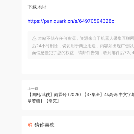
下载地址
https://pan.quark.cn/s/64970594328c
本站不储存任何资源，资源来自于机器人采集互联网
后24小时删除，切勿用于商业用途，内容如出现广告
面信息侵犯了您的权益，请邮件告知，收到邮件后72小时内删除!
上一篇
【国剧/武侠】雨霖铃 (2026) 【37集全】4k高码 中文字
章若楠】【夸克】
猜你喜欢