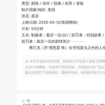
类型: 剧情 / 动作 / 惊悚 / 犯罪 / 冒险
制片国家/地区: 美国
语言: 英语
上映日期: 2026-05-12(美国网络)
片长: 50分钟
又名: 制裁者：最后一击(台) / 惩罚者：特别故事 / Puni
惩罚者：最后一击的剧情简介 · · · · · ·
弗兰克（乔·博恩瑟 饰）在寻找复仇之外的人
本站不储存任何资源，资源来自于机器人采集互联网
后24小时删除，切勿用于商业用途，内容如出现广告
面信息侵犯了您的权益，请邮件告知，收到邮件后72小时内删除!
上一篇