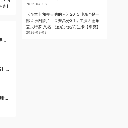
 / 历
2026-04-08
【夸克】
《布兰卡和弹吉他的人》2015 电影“”是一
部音乐剧情片，豆瓣高分8.1，主演西德乐·
盖贝特罗 又名：逆光少女/布兰卡【夸克】
2026-05-05
幕】