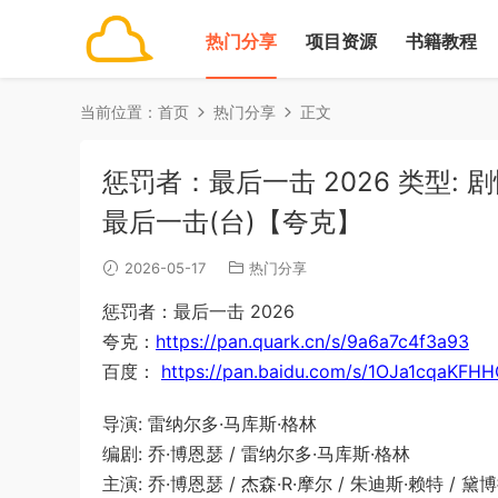
热门分享
项目资源
书籍教程
当前位置：
首页
热门分享
正文
惩罚者：最后一击 2026 类型: 剧情
最后一击(台)【夸克】
2026-05-17
热门分享
惩罚者：最后一击 2026
夸克：
https://pan.quark.cn/s/9a6a7c4f3a93
百度：
https://pan.baidu.com/s/1OJa1cqaKFH
导演: 雷纳尔多·马库斯·格林
编剧: 乔·博恩瑟 / 雷纳尔多·马库斯·格林
主演: 乔·博恩瑟 / 杰森·R·摩尔 / 朱迪斯·赖特 / 黛