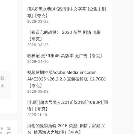
[影视]黑水巷[4K高清][中文字幕][全集未删
减]【夸克】
2026-03-22
《被遗忘的战役》 2020 荷兰 剧情 电影
【夸克】
2026-03-28
牧神记.更79集4K.高版本.无广告【夸克】
2026-04-20
视频后期神器Adobe Media Encoder
下载
AME2026 v26.2.2.3 直装破解版【2.7GB】
站页
【夸克】
2026-05-08
[电影][超大号美人.2018][2018][1080P][国
语]【夸克】
2025-11-19
海边的曼彻斯特 2016 类型: 剧情 / 家庭 又
下一篇
名: 情系海边之城(港)【夸克】