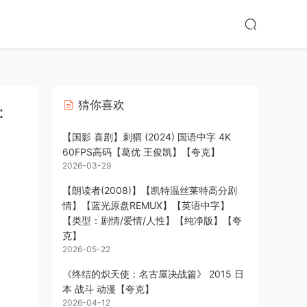
猜你喜欢
：
【国影 喜剧】刺猬 (2024) 国语中字 4K
60FPS高码【葛优 王俊凯】【夸克】
2026-03-29
【朗读者(2008)】【凯特温丝莱特高分剧
情】【蓝光原盘REMUX】【英语中字】
【类型：剧情/爱情/人性】【纯净版】【夸
克】
2026-05-22
《终结的炽天使：名古屋决战篇》 2015 日
本 战斗 动漫【夸克】
2026-04-12