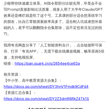
少能帮你快速建立体系。AI指令那部分比较实用，毕竟会不会
写Prompt直接影响出活质量，很多人用了大半年Claude/GPT
效果还是稀烂就是吃了这个亏。工具课的部分适合想系统学习
的朋友，比自己零散摸索效率高多了。适合刚入坑或者想补基
础的人，老手可以翻翻指令合集那块，说不定也有没见过的技
巧。
我用夸克网盘分享了「人工智能资料合计」，点击链接即可保
存。打开「夸克APP」，无需下载在线播放视频，畅享原画5倍
速，支持电视投屏。
链接：
https://pan.quark.cn/s/2654ee4ce63a
相关资源：
【中小学、高中教育资源大合集】：
https://docs.qq.com/sheet/DY3hnV1Fmdk9CdFd4
【资源汇总合集】：
https://docs.qq.com/sheet/DY2Z3dmR6RkZ4Tk1S