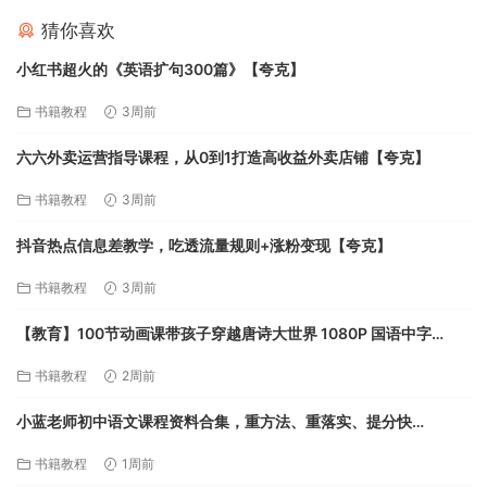
猜你喜欢
小红书超火的《英语扩句300篇》【夸克】
书籍教程
3周前
六六外卖运营指导课程，从0到1打造高收益外卖店铺【夸克】
书籍教程
3周前
抖音热点信息差教学，吃透流量规则+涨粉变现【夸克】
书籍教程
3周前
【教育】100节动画课带孩子穿越唐诗大世界 1080P 国语中字
13.5G【夸克】
书籍教程
2周前
小蓝老师初中语文课程资料合集，重方法、重落实、提分快
【31.1GB】【夸克】
书籍教程
1周前