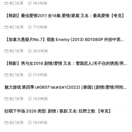
热门分享
16小时前
【韩剧】最佳爱情2011 全16集 爱情/家庭 又名：最高爱情【夸克】
热门分享
17小时前
【加拿大悬疑片No.7】宿敌 Enemy (2013) BD1080P 外挂中英字
幕 8.3G【夸克】
热门分享
20小时前
【韩影】男与女2016 剧情/爱情 又名：雪国恋人/关不住的诱惑/男
和女【夸克】
热门分享
17小时前
魅力游戏 第四季 เส0807ายเสน่หา(2022) [泰国] [剧情/爱情/同性]
泰语7.0分【夸克】
热门分享
14小时前
狂唱下半场 2026 类型: 剧情 / 喜剧 又名: 狂野之歌 【夸克】
热门分享
15小时前