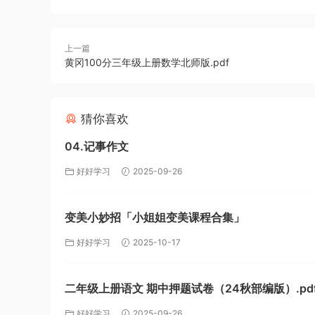
上一篇
黄冈100分三年级上册数学北师版.pdf
猜你喜欢
04.记事作文
好好学习
2025-09-26
变美小妙招「小姐姐变美课程合集」
好好学习
2025-10-17
二年级上册语文 期中押题试卷（24秋部编版）.pd
好好学习
2025-09-26