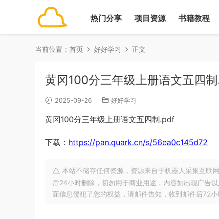
热门分享
项目资源
书籍教程
当前位置：
首页
好好学习
正文
黄冈100分三年级上册语文五四制.
2025-09-26
好好学习
黄冈100分三年级上册语文五四制.pdf
下载：
https://pan.quark.cn/s/56ea0c145d72
本站不储存任何资源，资源来自于机器人采集互联网
后24小时删除，切勿用于商业用途，内容如出现广告
面信息侵犯了您的权益，请邮件告知，收到邮件后72小时内删除!