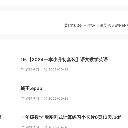
黄冈100分三年级上册英语人教PEP版
19.【2024一本小升初套装】语文数学英语
好好学习
2025-09-26
蝇王.epub
好好学习
2025-09-26
f
一年级数学 看图列式计算练习小卡片6页12天.pdf
好好学习
2025-09-26