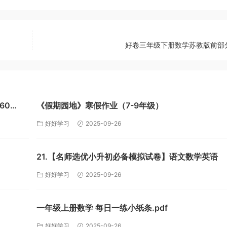
好卷三年级下册数学苏教版前部分.
60
《假期园地》寒假作业（7-9年级）
好好学习
2025-09-26
21.【名师选优小升初必备模拟试卷】语文数学英语
好好学习
2025-09-26
一年级上册数学 每日一练小纸条.pdf
好好学习
2025-09-26