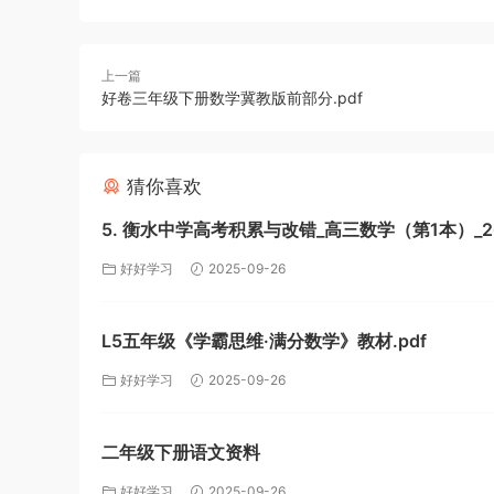
上一篇
好卷三年级下册数学冀教版前部分.pdf
猜你喜欢
5. 衡水中学高考积累与改错_高三数学（第1本）_2
页.pdf
好好学习
2025-09-26
L5五年级《学霸思维·满分数学》教材.pdf
好好学习
2025-09-26
二年级下册语文资料
好好学习
2025-09-26