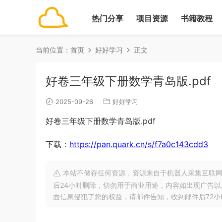
热门分享
项目资源
书籍教程
当前位置：
首页
好好学习
正文
好卷三年级下册数学青岛版.pdf
2025-09-26
好好学习
好卷三年级下册数学青岛版.pdf
下载：
https://pan.quark.cn/s/f7a0c143cdd3
本站不储存任何资源，资源来自于机器人采集互联网
后24小时删除，切勿用于商业用途，内容如出现广告
面信息侵犯了您的权益，请邮件告知，收到邮件后72小时内删除!