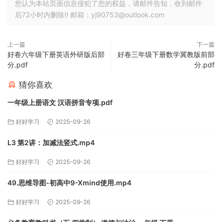
您认为本站页面信息侵犯了您的权益，请邮件告知，收到邮件
后72小时内删除!! 邮箱：yj90753@outlook.com
上一篇
下一篇
好卷六年级下册英语外研版后部
好卷三年级下册数学冀教版前部
分.pdf
分.pdf
猜你喜欢
一年级上册语文 汉语拼音专项.pdf
好好学习
2025-09-26
L3 第2讲：加减法竖式.mp4
好好学习
2025-09-26
49.思维导图-初高中9-Xmind使用.mp4
好好学习
2025-09-26