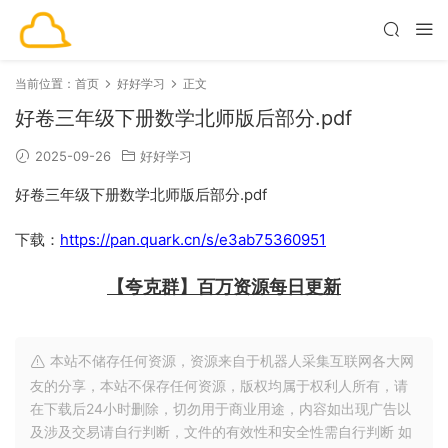
当前位置：
首页
好好学习
正文
好卷三年级下册数学北师版后部分.pdf
2025-09-26
好好学习
好卷三年级下册数学北师版后部分.pdf
下载：
https://pan.quark.cn/s/e3ab75360951
【夸克群】百万资源每日更新
本站不储存任何资源，资源来自于机器人采集互联网各大网
友的分享，本站不保存任何资源，版权均属于权利人所有，请
在下载后24小时删除，切勿用于商业用途，内容如出现广告以
及涉及交易请自行判断，文件的有效性和安全性需自行判断 如