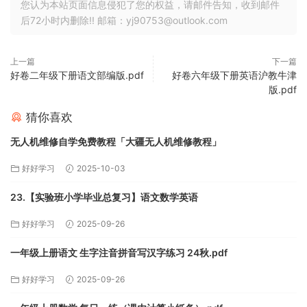
您认为本站页面信息侵犯了您的权益，请邮件告知，收到邮件
后72小时内删除!! 邮箱：yj90753@outlook.com
上一篇
下一篇
好卷二年级下册语文部编版.pdf
好卷六年级下册英语沪教牛津
版.pdf
猜你喜欢
无人机维修自学免费教程「大疆无人机维修教程」
好好学习
2025-10-03
23.【实验班小学毕业总复习】语文数学英语
好好学习
2025-09-26
一年级上册语文 生字注音拼音写汉字练习 24秋.pdf
好好学习
2025-09-26