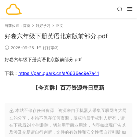
当前位置：
首页
好好学习
正文
好卷六年级下册英语北京版前部分.pdf
2025-09-26
好好学习
好卷六年级下册英语北京版前部分.pdf
下载：
https://pan.quark.cn/s/6636ec9e7a41
【夸克群】百万资源每日更新
本站不储存任何资源，资源来自于机器人采集互联网各大网
友的分享，本站不保存任何资源，版权均属于权利人所有，请
在下载后24小时删除，切勿用于商业用途，内容如出现广告以
及涉及交易请自行判断，文件的有效性和安全性需自行判断 如