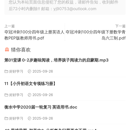
您认为本站页面信息侵犯了您的权益，请邮件告知，收到邮件
后72小时内删除!! 邮箱：yj90753@outlook.com
上一篇
下一篇
夺冠冲刺100分四年级上册英语人
夺冠冲刺100分四年级下册数学青
教PEP版教师用书.pdf
岛六三制.pdf
猜你喜欢
第01堂课 0-2岁趣味阅读，培养孩子阅读力的启蒙期.mp3
好好学习
2025-09-26
11【小升初语文专项练习册】
好好学习
2025-09-26
衡水中学2020届一轮复习 英语用书.doc
好好学习
2025-09-26