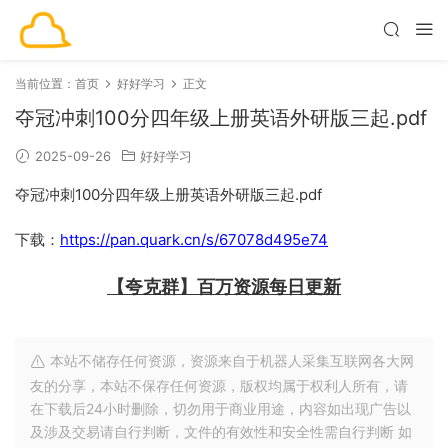
当前位置：
首页
好好学习
正文
夺冠冲刺100分四年级上册英语外研版三起.pdf
2025-09-26
好好学习
夺冠冲刺100分四年级上册英语外研版三起.pdf
下载：
https://pan.quark.cn/s/67078d495e74
【夸克群】百万资源每日更新
本站不储存任何资源，资源来自于机器人采集互联网各大网
友的分享，本站不保存任何资源，版权均属于权利人所有，请
在下载后24小时删除，切勿用于商业用途，内容如出现广告以
及涉及交易请自行判断，文件的有效性和安全性需自行判断 如