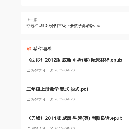
上一篇
夺冠冲刺100分四年级上册数学苏教版.pdf
猜你喜欢
《面纱》2012版 威廉·毛姆(英) 阮景林译.epub
好好学习
2025-09-26
二年级上册数学 竖式 脱式.pdf
好好学习
2025-09-26
《刀锋》2014版 威廉·毛姆(英) 周煦良译.epub
好好学习
2025-09-26