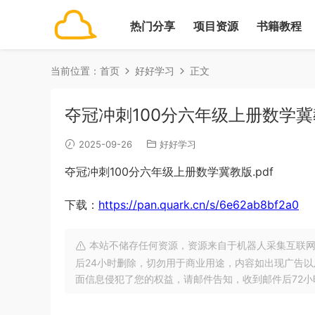
热门分享
项目资源
书籍教程
当前位置：
首页
好好学习
正文
夺冠冲刺100分六年级上册数学冀教
2025-09-26
好好学习
夺冠冲刺100分六年级上册数学冀教版.pdf
下载：
https://pan.quark.cn/s/6e62ab8bf2a0
本站不储存任何资源，资源来自于机器人采集互联网
后24小时删除，切勿用于商业用途，内容如出现广告
面信息侵犯了您的权益，请邮件告知，收到邮件后72小时内删除!