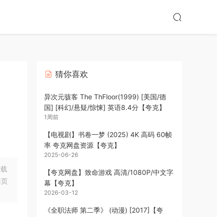
猜你喜欢
异次元骇客 The ThFloor(1999) [美国/德
国] [科幻/悬疑/惊悚] 英语8.4分【夸克】
1周前
【电视剧】书卷一梦 (2025) 4K 高码 60帧
率 夸克网盘资源【夸克】
2025-06-26
下载
【夸克网盘】致命游戏 高清/1080P/中文字
站页
幕【夸克】
2026-03-12
《全职法师 第二季》 (动漫) [2017]【夸