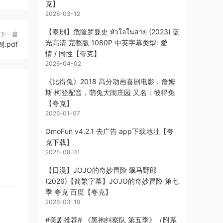
克】
2026-03-12
【泰剧】危险罗曼史 หัวใจในสาย (2023) 蓝
下一篇
光高清 完整版 1080P 中英字幕类型: 爱
pdf
情 / 同性【夸克】
2026-04-02
《比得兔》2018 高分动画喜剧电影，詹姆
斯·柯登配音，萌兔大闹庄园 又名：彼得兔
【夸克】
2026-01-07
OmoFun v4.2.1 去广告 app下载地址【夸
克下载】
2025-08-01
【日漫】JOJO的奇妙冒险 飙马野郎
(2026)【简繁字幕】JOJO的奇妙冒险 第七
季 夸克 百度【夸克】
2026-03-19
#美剧推荐# 《黑袍纠察队 第五季》（附系