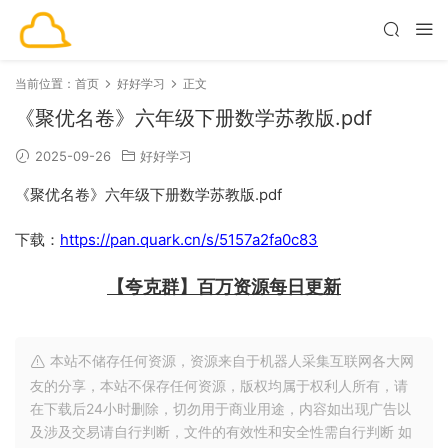
当前位置：
首页
好好学习
正文
《聚优名卷》六年级下册数学苏教版.pdf
2025-09-26
好好学习
《聚优名卷》六年级下册数学苏教版.pdf
下载：
https://pan.quark.cn/s/5157a2fa0c83
【夸克群】百万资源每日更新
本站不储存任何资源，资源来自于机器人采集互联网各大网
友的分享，本站不保存任何资源，版权均属于权利人所有，请
在下载后24小时删除，切勿用于商业用途，内容如出现广告以
及涉及交易请自行判断，文件的有效性和安全性需自行判断 如