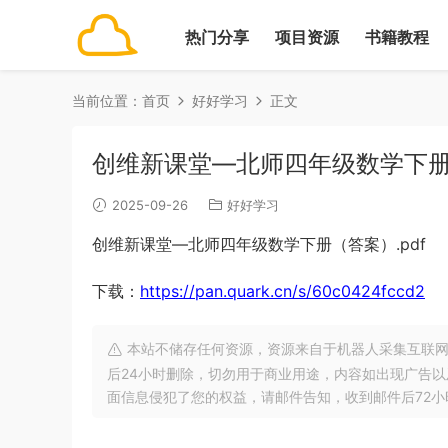
热门分享
项目资源
书籍教程
当前位置：
首页
好好学习
正文
创维新课堂—北师四年级数学下册（
2025-09-26
好好学习
创维新课堂—北师四年级数学下册（答案）.pdf
下载：
https://pan.quark.cn/s/60c0424fccd2
本站不储存任何资源，资源来自于机器人采集互联网
后24小时删除，切勿用于商业用途，内容如出现广告
面信息侵犯了您的权益，请邮件告知，收到邮件后72小时内删除!