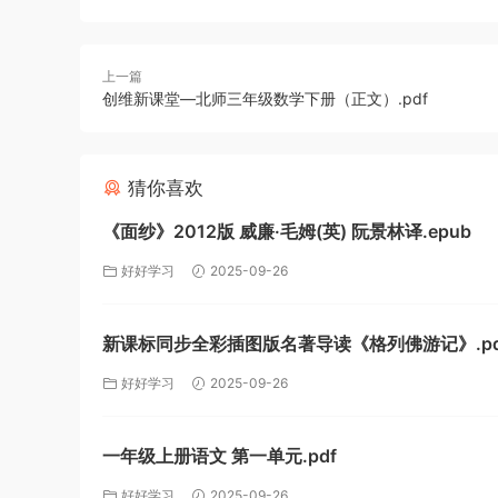
上一篇
创维新课堂—北师三年级数学下册（正文）.pdf
猜你喜欢
《面纱》2012版 威廉·毛姆(英) 阮景林译.epub
好好学习
2025-09-26
新课标同步全彩插图版名著导读《格列佛游记》.pd
好好学习
2025-09-26
一年级上册语文 第一单元.pdf
好好学习
2025-09-26