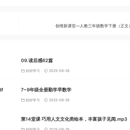
创维新课堂—人教三年级数学下册（正文）.
09.读后感62篇
好好学习
2025-09-26
f
7~9年级全册勤学早数学
好好学习
2025-09-26
第14堂课 巧用人文文化类绘本，丰富孩子见闻.mp3
好好学习
2025-09-26