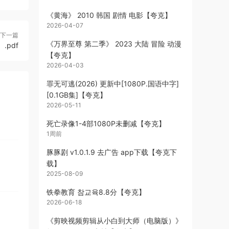
《黄海》 2010 韩国 剧情 电影【夸克】
2026-04-07
下一篇
《万界至尊 第二季》 2023 大陆 冒险 动漫
pdf
【夸克】
2026-04-03
罪无可逃(2026) 更新中[1080P.国语中字]
[0.1GB集]【夸克】
2026-05-11
死亡录像1-4部1080P未删减【夸克】
1周前
豚豚剧 v1.0.1.9 去广告 app下载【夸克下
载】
2025-08-09
铁拳教育 참교육8.8分【夸克】
2026-06-18
《剪映视频剪辑从小白到大师（电脑版）》