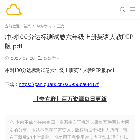
当前位置：
首页
好好学习
正文
冲刺100分达标测试卷六年级上册英语人教PEP
版.pdf
2025-09-26
好好学习
冲刺100分达标测试卷六年级上册英语人教PEP版.pdf
下载：
https://pan.quark.cn/s/6956ba6f417f
【夸克群】百万资源每日更新
本站不储存任何资源，资源来自于机器人采集互联网各大网
友的分享，本站不保存任何资源，版权均属于权利人所有，请
在下载后24小时删除，切勿用于商业用途，内容如出现广告以