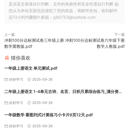
及涉及交易请自行判断，文件的有效性和安全性需自行判断 如
您认为本站页面信息侵犯了您的权益，请邮件告知，收到邮件
后72小时内删除!! 邮箱：yj90753@outlook.com
上一篇
下一篇
冲刺100分达标测试卷三年级上册
冲刺100分达标测试卷六年级下册
数学冀教版.pdf
数学人教版.pdf
猜你喜欢
一年级上册语文 单元测试.pdf
好好学习
2025-09-26
二年级上册语文 1-4单元古诗、名言、日积月累综合练习_满分资料
专属.pdf
好好学习
2025-09-26
一年级数学 看图列式计算练习小卡片6页12天.pdf
好好学习
2025-09-26