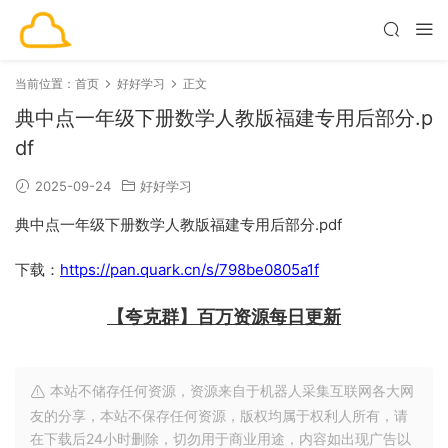
当前位置：
首页
好好学习
正文
典中点一年级下册数学人教版福建专用后部分.p
df
2025-09-24
好好学习
典中点一年级下册数学人教版福建专用后部分.pdf
下载：
https://pan.quark.cn/s/798be0805a1f
【夸克群】百万资源每日更新
本站不储存任何资源，资源来自于机器人采集互联网各大网
友的分享，本站不保存任何资源，版权均属于权利人所有，请
在下载后24小时删除，切勿用于商业用途，内容如出现广告以