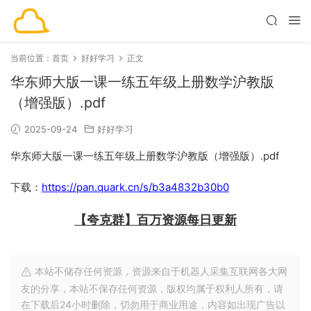
当前位置：
首页
好好学习
正文
华东师大版一课一练五年级上册数学沪教版
（增强版）.pdf
2025-09-24
好好学习
华东师大版一课一练五年级上册数学沪教版（增强版）.pdf
下载：
https://pan.quark.cn/s/b3a4832b30b0
【夸克群】百万资源每日更新
本站不储存任何资源，资源来自于机器人采集互联网各大网
友的分享，本站不保存任何资源，版权均属于权利人所有，请
在下载后24小时删除，切勿用于商业用途，内容如出现广告以