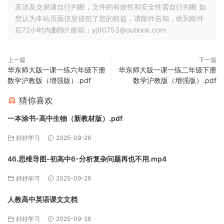
及涉及交易请自行判断，文件的有效性和安全性需自行判断 如
您认为本站页面信息侵犯了您的权益，请邮件告知，收到邮件
后72小时内删除!! 邮箱：yj90753@outlook.com
上一篇
下一篇
华东师大版一课一练六年级下册
华东师大版一课一练二年级下册
数学沪教版（增强版）.pdf
数学沪教版（增强版）.pdf
猜你喜欢
一本涂书-高中生物（新教材版）.pdf
好好学习
2025-09-26
46.思维导图-初高中6-分析复杂问题再也不用.mp4
好好学习
2025-09-26
人教高中英语课文文档
好好学习
2025-09-26