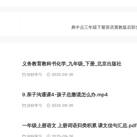
典中点三年级下册英语冀教版后部分.
义务教育教科书化学_九年级_下册_北京出版社
好好学习
2025-09-26
9.亲子沟通课4-孩子总撒谎怎么办.mp4
好好学习
2025-09-26
一年级上册语文 上册词语归类积累 课文佳句汇总.pdf
好好学习
2025-09-26