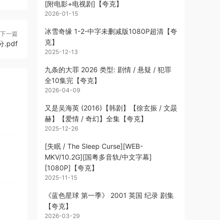
[附电影+电视剧]【夸克】
2026-01-15
冰雪奇缘 1-2-中字未删减版1080P超清【夸
下一篇
克】
pdf
2025-12-13
九条的大罪 2026 类型: 剧情 / 悬疑 / 犯罪
全10集完【夸克】
2026-04-09
又是吴海英 (2016)【韩剧】【徐玄振 / 文晸
赫】【爱情 / 奇幻】全集【夸克】
2025-12-26
[失眠 / The Sleep Curse][WEB-
MKV/10.2G][国粤多音轨/中文字幕]
[1080P]【夸克】
2025-11-15
《蓝色星球 第一季》 2001 英国 纪录 剧集
【夸克】
2026-03-29