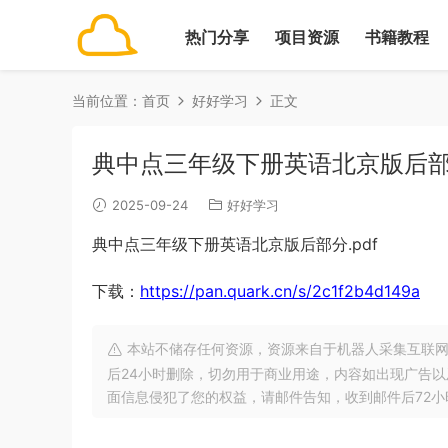
热门分享
项目资源
书籍教程
当前位置：
首页
好好学习
正文
典中点三年级下册英语北京版后部分
2025-09-24
好好学习
典中点三年级下册英语北京版后部分.pdf
下载：
https://pan.quark.cn/s/2c1f2b4d149a
本站不储存任何资源，资源来自于机器人采集互联网
后24小时删除，切勿用于商业用途，内容如出现广告
面信息侵犯了您的权益，请邮件告知，收到邮件后72小时内删除!