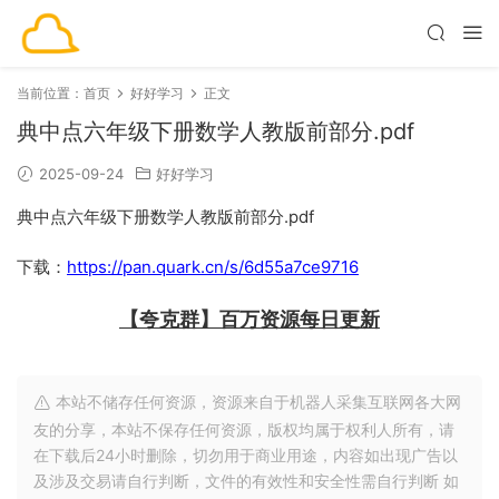
当前位置：
首页
好好学习
正文
典中点六年级下册数学人教版前部分.pdf
2025-09-24
好好学习
典中点六年级下册数学人教版前部分.pdf
下载：
https://pan.quark.cn/s/6d55a7ce9716
【夸克群】百万资源每日更新
本站不储存任何资源，资源来自于机器人采集互联网各大网
友的分享，本站不保存任何资源，版权均属于权利人所有，请
在下载后24小时删除，切勿用于商业用途，内容如出现广告以
及涉及交易请自行判断，文件的有效性和安全性需自行判断 如