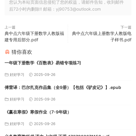
您认为本站页面信息侵犯了您的权益，请邮件告知，收到邮件
后72小时内删除!! 邮箱：yj90753@outlook.com
上一篇
下一篇
典中点六年级下册数学人教版福
典中点六年级上册数学人教版电
建专用后部分.pdf
子样书.pdf
猜你喜欢
一年级下册数学《百数表》易错专项练习
好好学习
2025-09-26
傅雷译：巴尔扎克作品集（全9册）【包括《驴皮记》】.epub
好好学习
2025-09-26
《赢在寒假》寒假作业（7-9年级）
好好学习
2025-09-26