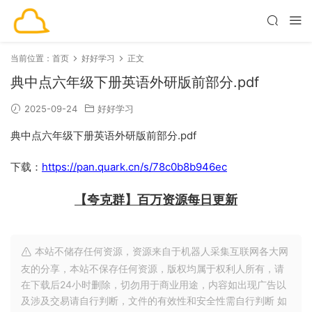
当前位置：
首页
好好学习
正文
典中点六年级下册英语外研版前部分.pdf
2025-09-24
好好学习
典中点六年级下册英语外研版前部分.pdf
下载：
https://pan.quark.cn/s/78c0b8b946ec
【夸克群】百万资源每日更新
本站不储存任何资源，资源来自于机器人采集互联网各大网
友的分享，本站不保存任何资源，版权均属于权利人所有，请
在下载后24小时删除，切勿用于商业用途，内容如出现广告以
及涉及交易请自行判断，文件的有效性和安全性需自行判断 如