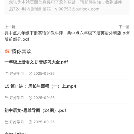
您认为本站页面信息侵犯了您的权益，请邮件告知，收到邮件
后72小时内删除!! 邮箱：yj90753@outlook.com
上一篇
下一篇
典中点六年级下册英语沪教牛津
典中点六年级下册英语外研版.pdf
版前部分.pdf
猜你喜欢
一年级上册语文 拼音练习大全.pdf
好好学习
2025-09-26
L5 第11讲： 周长与面积（一）上.mp4
好好学习
2025-09-26
初中语文-思维导图（24图）.pdf
好好学习
2025-09-26