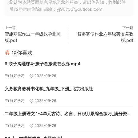
您认为本站页面信息侵犯了您的权益，请邮件告知，收到邮件
后72小时内删除!! 邮箱：yj90753@outlook.com
上一篇
下一篇
智趣寒假作业一年级数学北师
智趣寒假作业六年级英语冀教
版.pdf
版.pdf
猜你喜欢
9.亲子沟通课4-孩子总撒谎怎么办.mp4
好好学习
2025-09-26
义务教育教科书化学_九年级_下册_北京出版社
好好学习
2025-09-26
二年级上册语文 1-4单元古诗、名言、日积月累综合练习_满分资料
专属.pdf
好好学习
2025-09-26