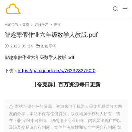
当前位置：
首页
好好学习
正文
智趣寒假作业六年级数学人教版.pdf
2025-09-24
好好学习
智趣寒假作业六年级数学人教版.pdf
下载：
https://pan.quark.cn/s/7623282750f0
【夸克群】百万资源每日更新
本站不储存任何资源，资源来自于机器人采集互联网各大网
友的分享，本站不保存任何资源，版权均属于权利人所有，请
在下载后24小时删除，切勿用于商业用途，内容如出现广告以
及涉及交易请自行判断，文件的有效性和安全性需自行判断 如