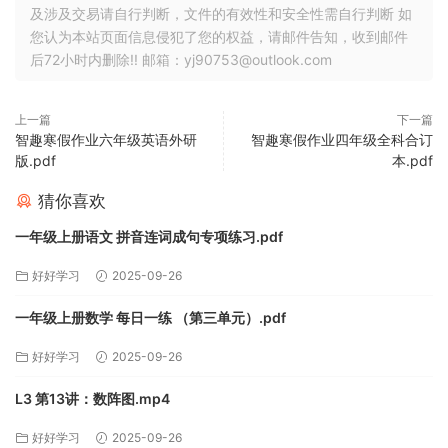
及涉及交易请自行判断，文件的有效性和安全性需自行判断 如
您认为本站页面信息侵犯了您的权益，请邮件告知，收到邮件
后72小时内删除!! 邮箱：yj90753@outlook.com
上一篇
下一篇
智趣寒假作业六年级英语外研
智趣寒假作业四年级全科合订
版.pdf
本.pdf
猜你喜欢
一年级上册语文 拼音连词成句专项练习.pdf
好好学习
2025-09-26
一年级上册数学 每日一练 （第三单元）.pdf
好好学习
2025-09-26
L3 第13讲：数阵图.mp4
好好学习
2025-09-26