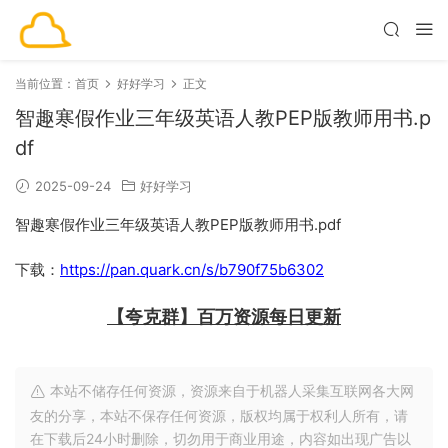
当前位置：
首页
好好学习
正文
智趣寒假作业三年级英语人教PEP版教师用书.p
df
2025-09-24
好好学习
智趣寒假作业三年级英语人教PEP版教师用书.pdf
下载：
https://pan.quark.cn/s/b790f75b6302
【夸克群】百万资源每日更新
本站不储存任何资源，资源来自于机器人采集互联网各大网
友的分享，本站不保存任何资源，版权均属于权利人所有，请
在下载后24小时删除，切勿用于商业用途，内容如出现广告以