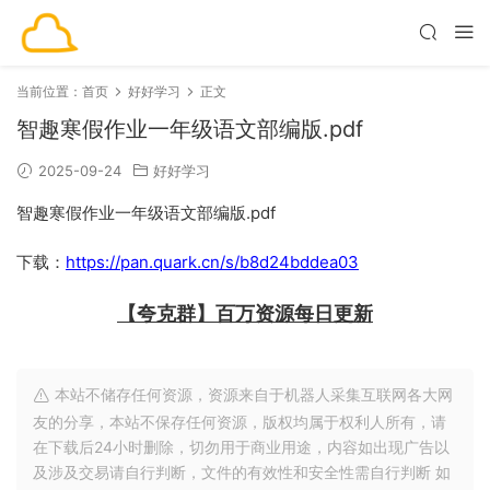
当前位置：
首页
好好学习
正文
智趣寒假作业一年级语文部编版.pdf
2025-09-24
好好学习
智趣寒假作业一年级语文部编版.pdf
下载：
https://pan.quark.cn/s/b8d24bddea03
【夸克群】百万资源每日更新
本站不储存任何资源，资源来自于机器人采集互联网各大网
友的分享，本站不保存任何资源，版权均属于权利人所有，请
在下载后24小时删除，切勿用于商业用途，内容如出现广告以
及涉及交易请自行判断，文件的有效性和安全性需自行判断 如