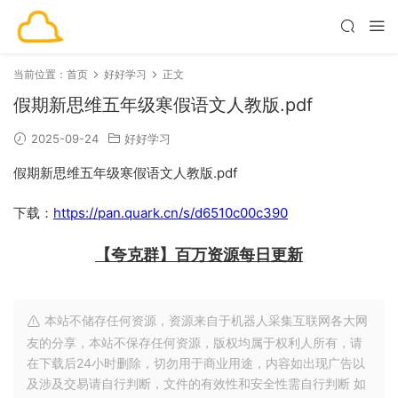
当前位置：
首页
好好学习
正文
假期新思维五年级寒假语文人教版.pdf
2025-09-24
好好学习
假期新思维五年级寒假语文人教版.pdf
下载：
https://pan.quark.cn/s/d6510c00c390
【夸克群】百万资源每日更新
本站不储存任何资源，资源来自于机器人采集互联网各大网
友的分享，本站不保存任何资源，版权均属于权利人所有，请
在下载后24小时删除，切勿用于商业用途，内容如出现广告以
及涉及交易请自行判断，文件的有效性和安全性需自行判断 如