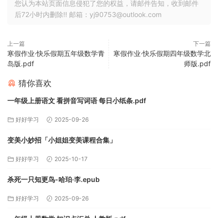
您认为本站页面信息侵犯了您的权益，请邮件告知，收到邮件
后72小时内删除!! 邮箱：yj90753@outlook.com
上一篇
下一篇
寒假作业·快乐假期五年级数学青
寒假作业·快乐假期四年级数学北
岛版.pdf
师版.pdf
猜你喜欢
一年级上册语文 看拼音写词语 每日小纸条.pdf
好好学习
2025-09-26
变美小妙招「小姐姐变美课程合集」
好好学习
2025-10-17
杀死一只知更鸟-哈珀·李.epub
好好学习
2025-09-26