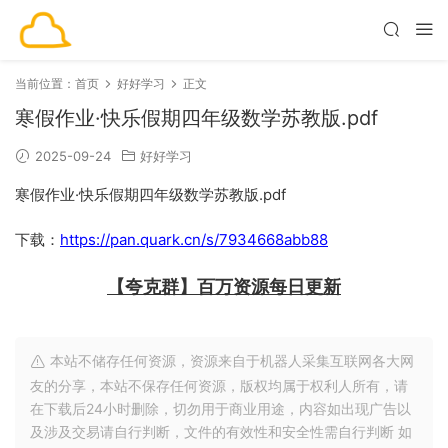
当前位置：
首页
好好学习
正文
寒假作业·快乐假期四年级数学苏教版.pdf
2025-09-24
好好学习
寒假作业·快乐假期四年级数学苏教版.pdf
下载：
https://pan.quark.cn/s/7934668abb88
【夸克群】百万资源每日更新
本站不储存任何资源，资源来自于机器人采集互联网各大网
友的分享，本站不保存任何资源，版权均属于权利人所有，请
在下载后24小时删除，切勿用于商业用途，内容如出现广告以
及涉及交易请自行判断，文件的有效性和安全性需自行判断 如