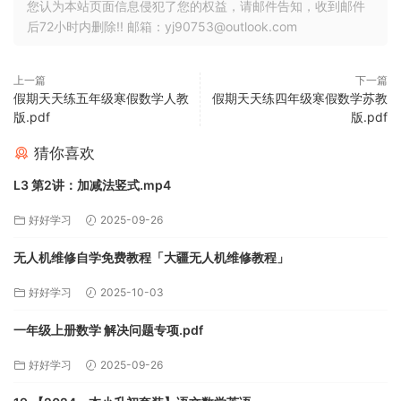
您认为本站页面信息侵犯了您的权益，请邮件告知，收到邮件
后72小时内删除!! 邮箱：yj90753@outlook.com
上一篇
下一篇
假期天天练五年级寒假数学人教
假期天天练四年级寒假数学苏教
版.pdf
版.pdf
猜你喜欢
L3 第2讲：加减法竖式.mp4
好好学习
2025-09-26
无人机维修自学免费教程「大疆无人机维修教程」
好好学习
2025-10-03
一年级上册数学 解决问题专项.pdf
好好学习
2025-09-26