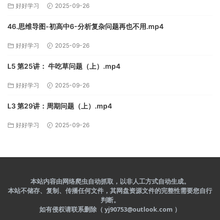
好好学习
2025-09-26
46.思维导图-初高中6-分析复杂问题再也不用.mp4
好好学习
2025-09-26
L5 第25讲： 牛吃草问题（上）.mp4
好好学习
2025-09-26
L3 第29讲：周期问题（上）.mp4
好好学习
2025-09-26
本站内容由网络爬虫自动抓取，以非人工方式自动生成。
本站不储存、复制、传播任何文件，其网盘资源文件的完整性需要您自行
判断。
如有侵权请联系删除（ yj90753@outlook.com ）