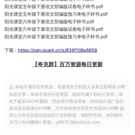
阳光课堂五年级下册语文部编版试卷电子样书.pdf
阳光课堂五年级下册语文部编版预习单电子样书.pdf
阳光课堂六年级下册语文部编版电子样书.pdf
阳光课堂六年级下册语文部编版试卷电子样书.pdf
阳光课堂六年级下册语文部编版预习单电子样书.pdf
下载：
https://pan.quark.cn/s/836f108e8658
【夸克群】百万资源每日更新
本站不储存任何资源，资源来自于机器人采集互联网各大网
友的分享，本站不保存任何资源，版权均属于权利人所有，请
在下载后24小时删除，切勿用于商业用途，内容如出现广告以
及涉及交易请自行判断，文件的有效性和安全性需自行判断 如
您认为本站页面信息侵犯了您的权益，请邮件告知，收到邮件
后72小时内删除!! 邮箱：yj90753@outlook.com