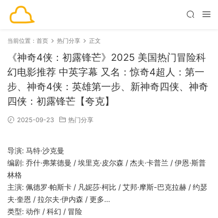
当前位置：
首页
热门分享
正文
《神奇4侠：初露锋芒》2025 美国热门冒险科
幻电影推荐 中英字幕 又名：惊奇4超人：第一
步、神奇4侠：英雄第一步、新神奇四侠、神奇
四侠：初露锋芒【夸克】
2025-09-23
热门分享
导演: 马特·沙克曼
编剧: 乔什·弗莱德曼 / 埃里克·皮尔森 / 杰夫·卡普兰 / 伊恩·斯普
林格
主演: 佩德罗·帕斯卡 / 凡妮莎·柯比 / 艾邦·摩斯-巴克拉赫 / 约瑟
夫·奎恩 / 拉尔夫·伊内森 / 更多…
类型: 动作 / 科幻 / 冒险