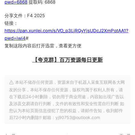
pwd=6868
提取码: 6868
分享文件：F4 2025
链接：
https://pan.xunlei.com/s/VO_p3LjRQyYjsUDcJ2XmPqtAA1?
pwd=iwi4
#
复制这段内容后打开迅雷，查看更方便
【夸克群】百万资源每日更新
本站不储存任何资源，资源来自于机器人采集互联网各大网
友的分享，本站不保存任何资源，版权均属于权利人所有，请
在下载后24小时删除，切勿用于商业用途，内容如出现广告以
及涉及交易请自行判断，文件的有效性和安全性需自行判断 如
您认为本站页面信息侵犯了您的权益，请邮件告知，收到邮件
后72小时内删除!! 邮箱：yj90753@outlook.com