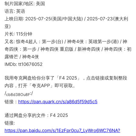
制片国家/地区: 美国
语言: 英语
上映日期: 2025-07-25(美国/中国大陆) / 2025-07-23(澳大利
亚)
片长: 115分钟
又名: 惊奇4超人：第一步(台) / 神奇4侠：英雄第一步(港) / 神
奇四侠：第一步 / 神奇四侠 重启版 / 新神奇四侠 / 神奇四侠：初
露锋芒 / 神奇4侠
IMDb: tt10676052
我用夸克网盘给你分享了「F4 2025」，点击链接或复制整段
内容，打开「夸克APP」即可获取。
/
:/
cb8d38Ou8F
链接：
https://pan.quark.cn/s/a86d5f59d5c5
通过网盘分享的文件：F4 2025
链接:
https://pan.baidu.com/s/1EzFpr0cu7_LyWro6WC76NA?