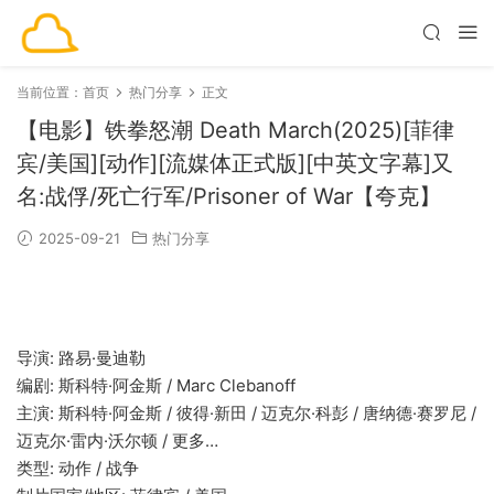
当前位置：
首页
热门分享
正文
【电影】铁拳怒潮 Death March(2025)[菲律
宾/美国][动作][流媒体正式版][中英文字幕]又
名:战俘/死亡行军/Prisoner of War【夸克】
2025-09-21
热门分享
导演: 路易·曼迪勒
编剧: 斯科特·阿金斯 / Marc Clebanoff
主演: 斯科特·阿金斯 / 彼得·新田 / 迈克尔·科彭 / 唐纳德·赛罗尼 /
迈克尔·雷内·沃尔顿 / 更多…
类型: 动作 / 战争