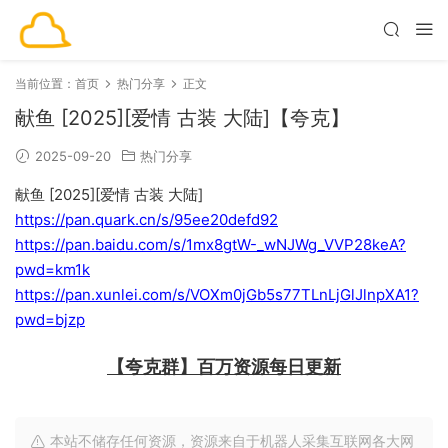
当前位置：
首页
热门分享
正文
献鱼 [2025][爱情 古装 大陆]【夸克】
2025-09-20
热门分享
献鱼 [2025][爱情 古装 大陆]
https://pan.quark.cn/s/95ee20defd92
https://pan.baidu.com/s/1mx8gtW-_wNJWg_VVP28keA?
pwd=km1k
https://pan.xunlei.com/s/VOXm0jGb5s77TLnLjGlJlnpXA1?
pwd=bjzp
【夸克群】百万资源每日更新
本站不储存任何资源，资源来自于机器人采集互联网各大网