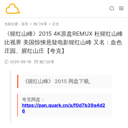
当前位置：
首页
热门分享
正文
《猩红山峰》2015 4K原盘REMUX 杜猩红山峰
比视界 美国惊悚悬疑电影猩红山峰 又名：血色
庄园、腥红山庄【夸克】
2025-09-18
热门分享
《猩红山峰》 2015 网盘下载,
夸克网盘：
https://pan.quark.cn/s/f0d7b39a4d2
6