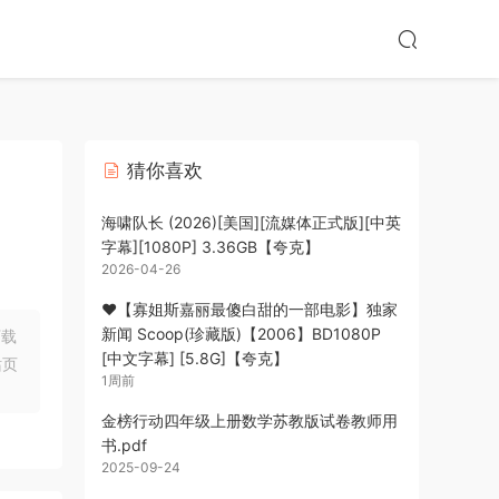
猜你喜欢
海啸队长 (2026)[美国][流媒体正式版][中英
字幕][1080P] 3.36GB【夸克】
2026-04-26
❤️【寡姐斯嘉丽最傻白甜的一部电影】独家
新闻 Scoop(珍藏版)【2006】BD1080P
下载
[中文字幕] [5.8G]【夸克】
站页
1周前
金榜行动四年级上册数学苏教版试卷教师用
书.pdf
2025-09-24