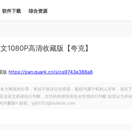
软件下载
综合资源
中文1080P高清收藏版【夸克】
收藏版
https://pan.quark.cn/s/ce9743e388a8
各大网友的分享，本站不保存任何资源，版权均属于权利人所有，请在
以及涉及交易请自行判断，文件的有效性和安全性需自行判断 如您认为本
! 邮箱：yj90753@outlook.com