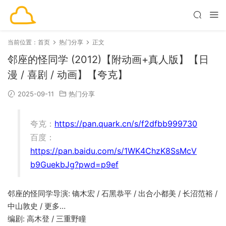
当前位置：
首页
热门分享
正文
邻座的怪同学 (2012)【附动画+真人版】【日
漫 / 喜剧 / 动画】【夸克】
2025-09-11
热门分享
夸克：
https://pan.quark.cn/s/f2dfbb999730
百度：
https://pan.baidu.com/s/1WK4ChzK8SsMcV
b9GuekbJg?pwd=p9ef
邻座的怪同学导演: 镝木宏 / 石黑恭平 / 出合小都美 / 长沼范裕 /
中山敦史 / 更多…
编剧: 高木登 / 三重野瞳