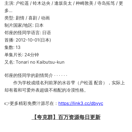
主演: 户松遥 / 铃木达央 / 逢坂良太 / 种崎敦美 / 寺岛拓笃 / 更
多…
类型: 剧情 / 喜剧 / 动画
制片国家/地区: 日本
邻座的怪同学语言: 日语
首播: 2012-10-01(日本)
集数: 13
单集片长: 24分钟
又名: Tonari no Kaibutsu-kun
邻座的怪同学的剧情简介 · · · · · ·
作为学校成绩名列前茅的水谷雫（户松遥 配音），实际上
却有着和可爱外表超级不相配的冷漠性格。
👉更多精彩免费汁源尽在：
https://link3.cc/dbyyc
【夸克群】百万资源每日更新