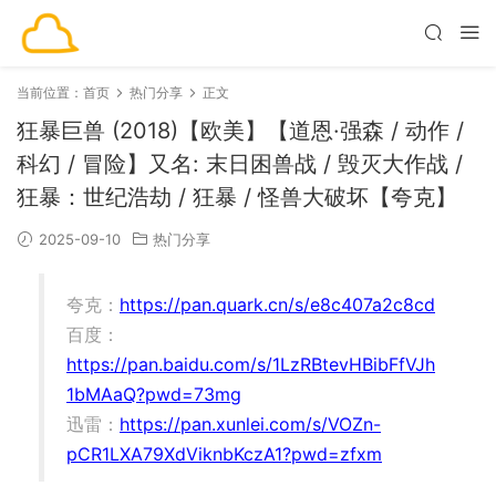
当前位置：
首页
热门分享
正文
狂暴巨兽 (2018)【欧美】【道恩·强森 / 动作 /
科幻 / 冒险】又名: 末日困兽战 / 毁灭大作战 /
狂暴：世纪浩劫 / 狂暴 / 怪兽大破坏【夸克】
2025-09-10
热门分享
夸克：
https://pan.quark.cn/s/e8c407a2c8cd
百度：
https://pan.baidu.com/s/1LzRBtevHBibFfVJh
1bMAaQ?pwd=73mg
迅雷：
https://pan.xunlei.com/s/VOZn-
pCR1LXA79XdViknbKczA1?pwd=zfxm