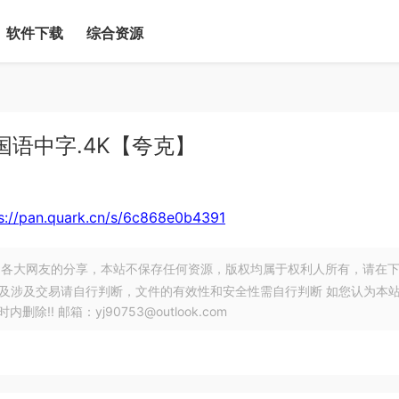
软件下载
综合资源
.国语中字.4K【夸克】
s://pan.quark.cn/s/6c868e0b4391
各大网友的分享，本站不保存任何资源，版权均属于权利人所有，请在
以及涉及交易请自行判断，文件的有效性和安全性需自行判断 如您认为本
! 邮箱：yj90753@outlook.com