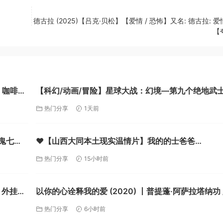
德古拉 (2025)【吕克·贝松】【爱情 / 恐怖】又名: 德古拉: 
【
【科幻/动画/冒险】星球大战：幻境—第九个绝地武
(2026) 1080P高码率 英语中字 8集全【夸克】
热门分享
1天前
鬼七雄
❤️【山西大同本土现实温情片】我的的士爸爸
6G]
MyTaxiDad【2025公映】BD1080P [国语中字] [2.3
热门分享
15小时前
【夸克】
界 外挂字
以你的心诠释我的爱 (2020) 丨普提蓬·阿萨拉塔纳功 /
里特·安努艾德奇康主演丨剧情 / 爱情丨泰剧丨豆瓣9.
热门分享
6小时前
全2季+番外+花絮丨又名: 一心一译【夸克】