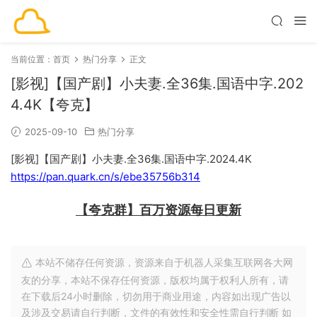
当前位置：
首页
热门分享
正文
[影视]【国产剧】小夫妻.全36集.国语中字.202
4.4K【夸克】
2025-09-10
热门分享
[影视]【国产剧】小夫妻.全36集.国语中字.2024.4K
https://pan.quark.cn/s/ebe35756b314
【夸克群】百万资源每日更新
本站不储存任何资源，资源来自于机器人采集互联网各大网
友的分享，本站不保存任何资源，版权均属于权利人所有，请
在下载后24小时删除，切勿用于商业用途，内容如出现广告以
及涉及交易请自行判断，文件的有效性和安全性需自行判断 如