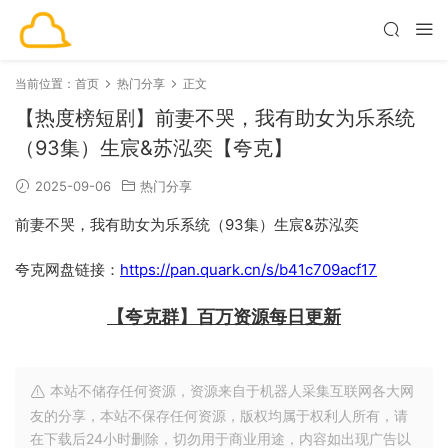
当前位置：
首页
热门分享
正文
【热度榜短剧】前妻不哭，我有助女为乐系统
（93集）生宸&苏泓奕【夸克】
2025-09-06
热门分享
前妻不哭，我有助女为乐系统（93集）生宸&苏泓奕
夸克网盘链接：
https://pan.quark.cn/s/b41c709acf17
【夸克群】百万资源每日更新
本站不储存任何资源，资源来自于机器人采集互联网各大网
友的分享，本站不保存任何资源，版权均属于权利人所有，请
在下载后24小时删除，切勿用于商业用途，内容如出现广告以