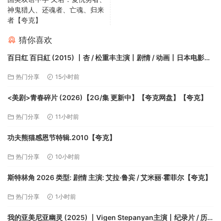
神鬼猎人、还魂者、亡魂、归来
者【夸克】
猜你喜欢
百日红 百日紅 (2015) 丨杏 / 松重丰主演丨剧情 / 动画丨日本电影丨
又名: 北斋小姐【夸克】
热门分享
15小时前
<美剧>青春碎片 (2026)【2G/集 更新中】【夸克网盘】【夸克】
热门分享
11小时前
功夫熊猫感恩节特辑.2010【夸克】
热门分享
10小时前
斯特林角 2026 类型: 剧情 主演: 艾拉·鲁宾 / 艾米丽·霍菲尔【夸克】
热门分享
1小时前
我的亚美尼亚幽灵 (2025) 丨Vigen Stepanyan主演丨纪录片 / 历