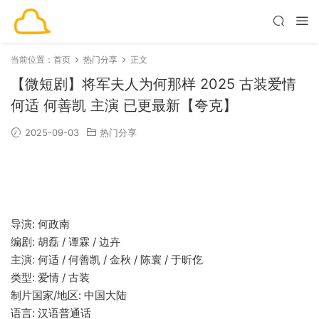
当前位置：
首页
热门分享
正文
【微短剧】将军夫人为何那样 2025 古装爱情
何适 何善凯 主演 已更最新【夸克】
2025-09-03
热门分享
导演: 何政南
编剧: 胡磊 / 谭霖 / 边卉
主演: 何适 / 何善凯 / 金秋 / 陈寰 / 于昕仡
类型: 爱情 / 古装
制片国家/地区: 中国大陆
语言: 汉语普通话