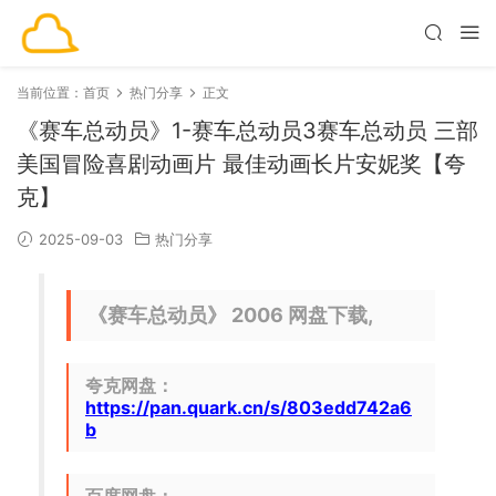
当前位置：
首页
热门分享
正文
《赛车总动员》1-赛车总动员3赛车总动员 三部
美国冒险喜剧动画片 最佳动画长片安妮奖【夸
克】
2025-09-03
热门分享
《赛车总动员》 2006 网盘下载,
夸克网盘：
https://pan.quark.cn/s/803edd742a6
b